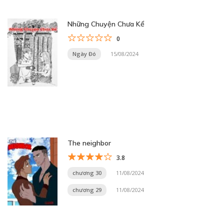
Những Chuyện Chưa Kể
0
Ngày Đó
15/08/2024
The neighbor
3.8
chương 30
11/08/2024
chương 29
11/08/2024