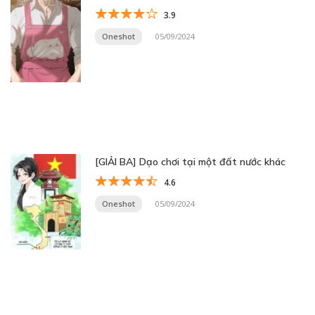
3.9
Oneshot
05/09/2024
[GIẢI BA] Dạo chơi tại một đất nước khác
4.6
Oneshot
05/09/2024