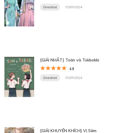
Oneshot
05/09/2024
[GIẢI NHẤT] Toán và Tokbokki
4.8
Oneshot
05/09/2024
[GIẢI KHUYẾN KHÍCH] Vị Sâm