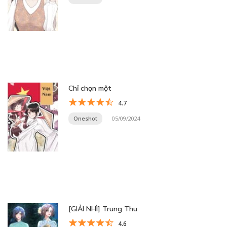
Chỉ chọn một
4.7
Oneshot
05/09/2024
[GIẢI NHÌ] Trung Thu
4.6