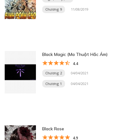
Chương 9
11/08/2019
Black Magic (Ma Thuật Hắc Ám)
4.4
Chương 2
04/04/2021
Chương 1
04/04/2021
Black Rose
4.9