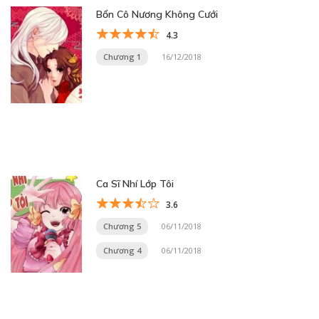
Bổn Cô Nương Không Cưới
4.3
Chương 1
16/12/2018
Ca Sĩ Nhí Lớp Tôi
3.6
Chương 5
06/11/2018
Chương 4
06/11/2018