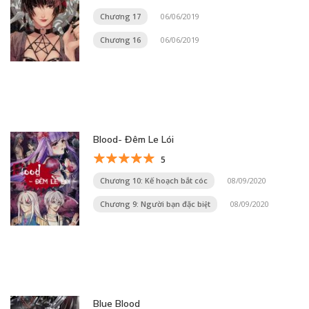
Chương 17
06/06/2019
Chương 16
06/06/2019
Blood- Đêm Le Lói
5
Chương 10: Kế hoạch bắt cóc
08/09/2020
Chương 9: Người bạn đặc biệt
08/09/2020
Blue Blood