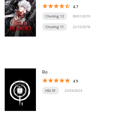
4.7
Chương 12
08/01/2019
Chương 11
22/12/2018
Bọ
4.9
Hồi 01
23/04/2024