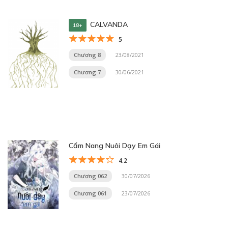
CALVANDA
18+
5
Chương 8
23/08/2021
Chương 7
30/06/2021
Cẩm Nang Nuôi Dạy Em Gái
4.2
Chương 062
30/07/2026
Chương 061
23/07/2026