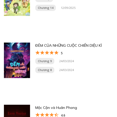
Chương 14
12/09/2025
ĐÊM CỦA NHỮNG CUỘC CHIẾN DIỆU KÌ
5
Chương 9
24/03/2024
Chương 8
24/03/2024
Mộc Cận và Huân Phong
4.6