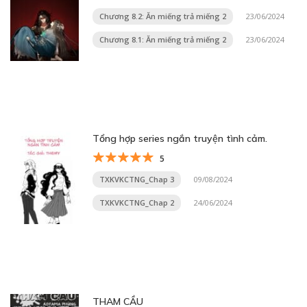
Chương 8.2: Ăn miếng trả miếng 2
23/06/2024
Chương 8.1: Ăn miếng trả miếng 2
23/06/2024
Tổng hợp series ngắn truyện tình cảm.
5
TXKVKCTNG_Chap 3
09/08/2024
TXKVKCTNG_Chap 2
24/06/2024
THAM CẦU