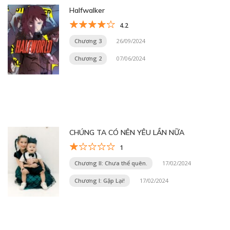
Halfwalker
4.2
Chương 3
26/09/2024
Chương 2
07/06/2024
CHÚNG TA CÓ NÊN YÊU LẦN NỮA
1
Chương II: Chưa thể quên.
17/02/2024
Chương I: Gặp Lại!
17/02/2024