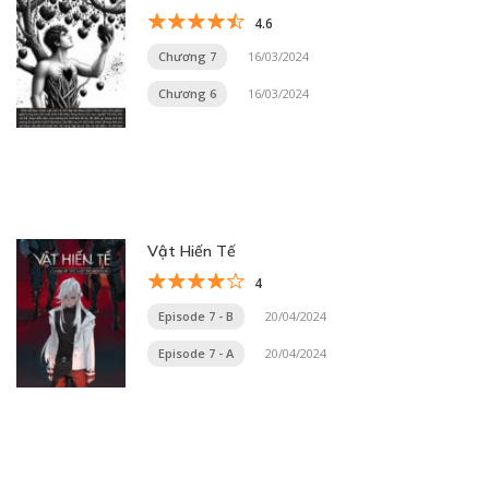
4.6
Chương 7
16/03/2024
Chương 6
16/03/2024
Vật Hiến Tế
4
Episode 7 - B
20/04/2024
Episode 7 - A
20/04/2024