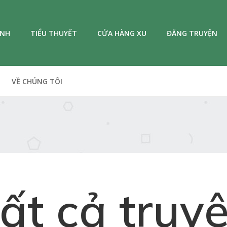
ANH
TIỂU THUYẾT
CỬA HÀNG XU
ĐĂNG TRUYỆN
VỀ CHÚNG TÔI
ất cả truy