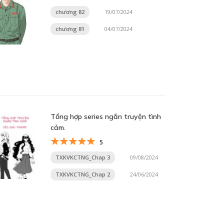
chương 82
19/07/2024
chương 81
04/07/2024
Tổng hợp series ngắn truyện tình
cảm.
5
TXKVKCTNG_Chap 3
09/08/2024
TXKVKCTNG_Chap 2
24/06/2024