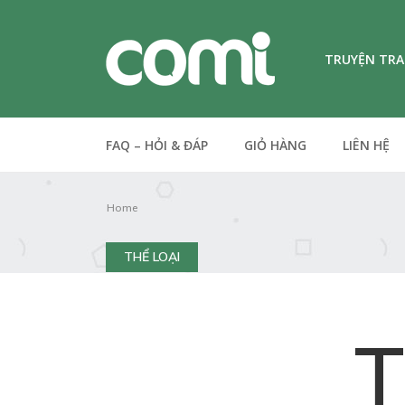
TRUYỆN TR
FAQ – HỎI & ĐÁP
GIỎ HÀNG
LIÊN HỆ
Home
THỂ LOẠI
T