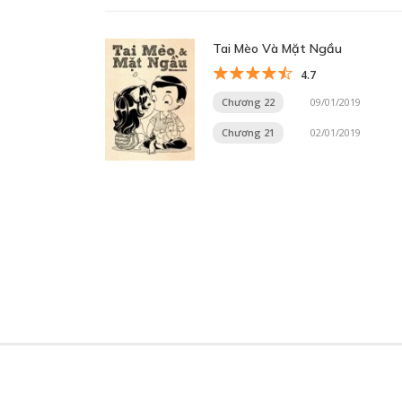
Tai Mèo Và Mặt Ngầu
4.7
Chương 22
09/01/2019
Chương 21
02/01/2019