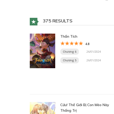
375 RESULTS
Thần Tích
4.8
Chương 6
26/01/2024
Chương 5
26/01/2024
Cứu! Thế Giới Bị Con Mèo Này
Thống Trị