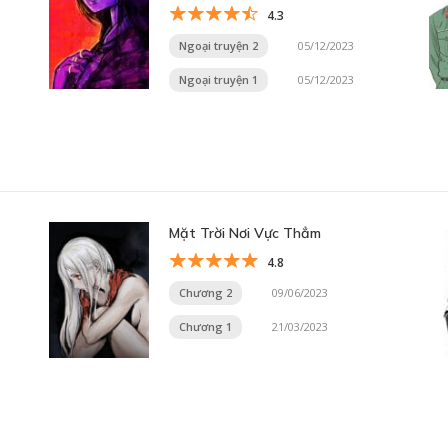
4.3
Ngoại truyện 2
05/12/2023
Ngoại truyện 1
05/12/2023
Mặt Trời Nơi Vực Thẳm
4.8
Chương 2
09/06/2023
Chương 1
21/03/2023