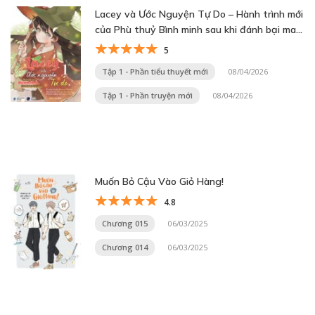
Lacey và Ước Nguyện Tự Do – Hành trình mới
của Phù thuỷ Bình minh sau khi đánh bại ma
vương
5
Tập 1 - Phần tiểu thuyết mới
08/04/2026
Tập 1 - Phần truyện mới
08/04/2026
Muốn Bỏ Cậu Vào Giỏ Hàng!
4.8
Chương 015
06/03/2025
Chương 014
06/03/2025