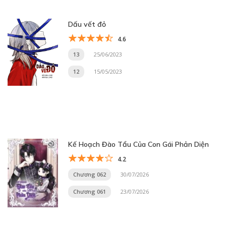
Dấu vết đỏ
4.6
13
25/06/2023
12
15/05/2023
Kế Hoạch Đào Tẩu Của Con Gái Phản Diện
4.2
Chương 062
30/07/2026
Chương 061
23/07/2026