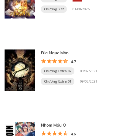
Chương 272
01/08/2026
Địa Ngục Môn
4.7
Chương Extra 02
09/02/2021
Chương Extra 01
09/02/2021
Nhóm Máu O
4.6