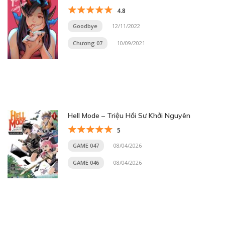
4.8
Goodbye
12/11/2022
Chương 07
10/09/2021
Hell Mode – Triệu Hồi Sư Khởi Nguyên
5
GAME 047
08/04/2026
GAME 046
08/04/2026