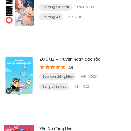
Chương 50 (end)
09/09/2019
Chương 49
29/07/2019
ZOOKiZ – Truyện ngắn đặc sắc
4.9
Đứa con tội nghiệp
04/11/2021
Đại gia lớp học
04/11/2021
Yêu Nữ Cùng Bàn