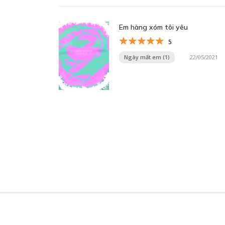
Em hàng xóm tôi yêu
5
Ngày mất em (1)
22/05/2021