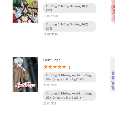
Chương 2: Mùng 3 tháng 10(2)
(3/3)
18/08/2020
Chương 2: Mùng 3 tháng 10(2)
(2/3)
18/08/2020
Last Hope
5
Chương 3: Những kẻ phi thường,
đảo lộn quy luật thế giới (2)
22/01/2021
Chương 2: Những kẻ phi thường,
đảo lộn quy luật thế giới (1)
22/01/2021