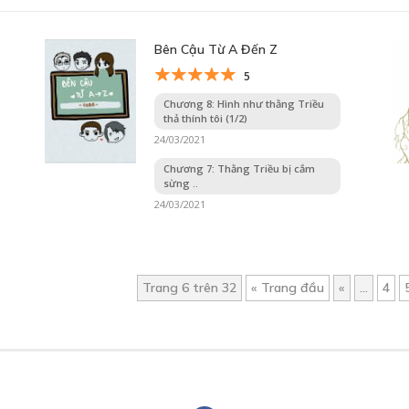
Bên Cậu Từ A Đến Z
5
Chương 8: Hình như thằng Triều
thả thính tôi (1/2)
24/03/2021
Chương 7: Thằng Triều bị cắm
sừng ..
24/03/2021
Trang 6 trên 32
« Trang đầu
«
...
4