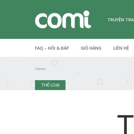
TRUYỆN TR
FAQ – HỎI & ĐÁP
GIỎ HÀNG
LIÊN HỆ
Home
THỂ LOẠI
T