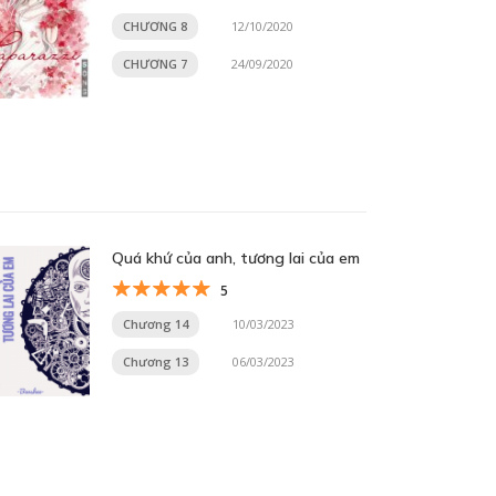
CHƯƠNG 8
12/10/2020
CHƯƠNG 7
24/09/2020
Quá khứ của anh, tương lai của em
5
Chương 14
10/03/2023
Chương 13
06/03/2023