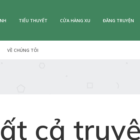
ANH
TIỂU THUYẾT
CỬA HÀNG XU
ĐĂNG TRUYỆN
VỀ CHÚNG TÔI
ất cả truy