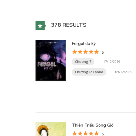
378 RESULTS
Fergal du ký
5
Chương 7
17/12/2019
Chương 6: Lanna
09/12/2019
Thiên Triều Sóng Gió
5