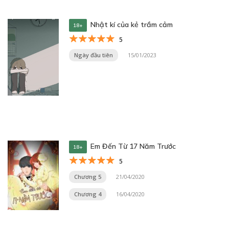
Nhật kí của kẻ trầm cảm
18+
5
Ngày đầu tiên
15/01/2023
Em Đến Từ 17 Năm Trước
18+
5
Chương 5
21/04/2020
Chương 4
16/04/2020