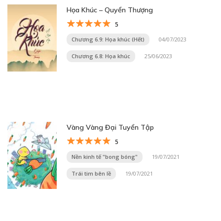
Họa Khúc – Quyển Thượng
5
Chương 6.9: Họa khúc (Hết)
04/07/2023
Chương 6.8: Họa khúc
25/06/2023
Vàng Vàng Đại Tuyển Tập
5
Nền kinh tế "bong bóng"
19/07/2021
Trái tim bên lề
19/07/2021