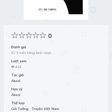
0
Đánh giá
0 / 5 trên tổng bình chọn
Lượt xem
414
Tác giả
Akool
Họa sỹ
Akool
Thể loại
Giả Tưởng
,
Truyện Việt Nam