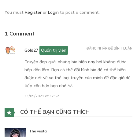
You must
Register
or
Login
to post a comment.
1 Comment
Free
CHAPTER 5
ĐĂNG NHẬP ĐỂ BÌNH LUẬN
Gold27
Quản trị viên
31/08/2021
Truyện đẹp quá, nhưng bìa hiện nay hơi không được
hấp dẫn lắm. Bạn có thể đổi hình bìa để có thể hiện
được nét vẽ và thể loại truyện của mình để độc giả dễ
tiếp cận hơn bạn nhé ^^
11/09/2021 at 17:52
CÓ THỂ BẠN CŨNG THÍCH
The vesta