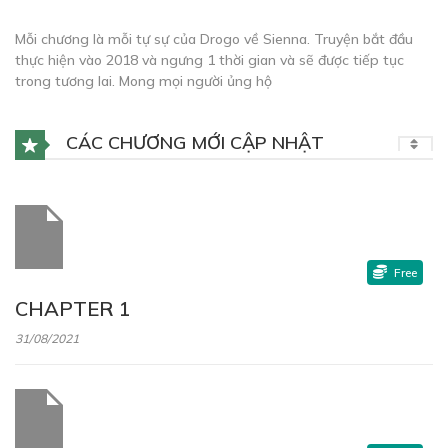
Mỗi chương là mỗi tự sự của Drogo về Sienna. Truyện bắt đầu
thực hiện vào 2018 và ngưng 1 thời gian và sẽ được tiếp tục
trong tương lai. Mong mọi người ủng hộ
CÁC CHƯƠNG MỚI CẬP NHẬT
Free
CHAPTER 1
31/08/2021