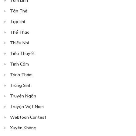
Tâm Linh
Tận Thế
Tạp chí
Thể Thao
Thiếu Nhi
Tiểu Thuyết
Tình Cảm
Trinh Thám
Trùng Sinh
Truyện Ngắn
Truyện Việt Nam
Webtoon Contest
Xuyên Không