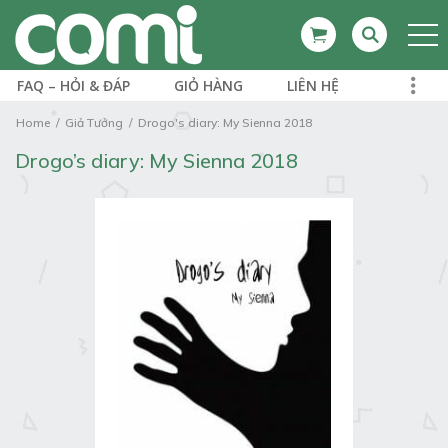
FAQ – HỎI & ĐÁP
GIỎ HÀNG
LIÊN HỆ
Home
Giả Tưởng
Drogo's diary: My Sienna 2018
Drogo’s diary: My Sienna 2018