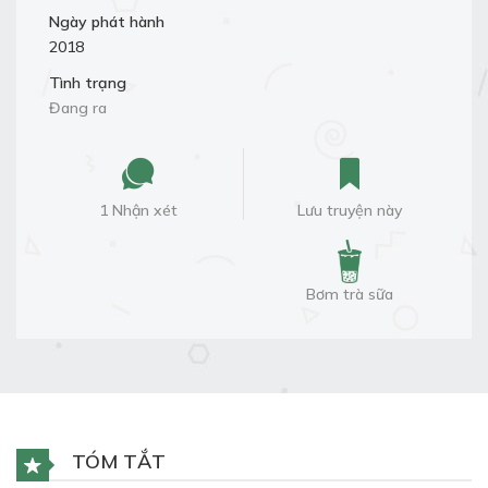
Ngày phát hành
2018
Tình trạng
Đang ra
1 Nhận xét
Lưu truyện này
Bơm trà sữa
TÓM TẮT