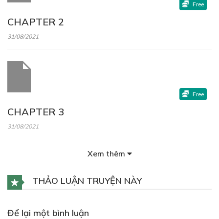
Free
CHAPTER 2
31/08/2021
Free
CHAPTER 3
31/08/2021
Xem thêm
THẢO LUẬN TRUYỆN NÀY
Free
CHAPTER 4
Để lại một bình luận
31/08/2021