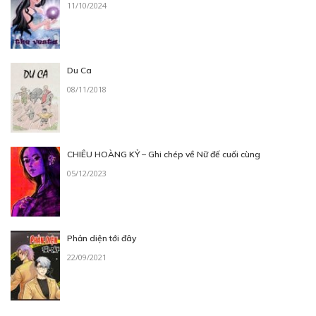
11/10/2024
Du Ca
08/11/2018
CHIÊU HOÀNG KỶ – Ghi chép về Nữ đế cuối cùng
05/12/2023
Phản diện tới đây
22/09/2021