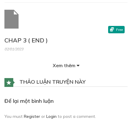
Free
CHAP 3 ( END )
02/01/2023
Xem thêm
THẢO LUẬN TRUYỆN NÀY
Để lại một bình luận
You must
Register
or
Login
to post a comment.