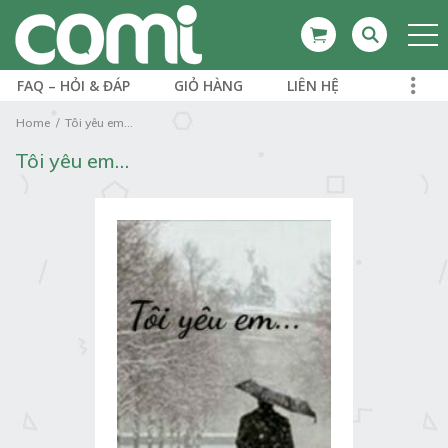
FAQ – HỎI & ĐÁP
GIỎ HÀNG
LIÊN HỆ
Home
Tôi yêu em...
Tôi yêu em…