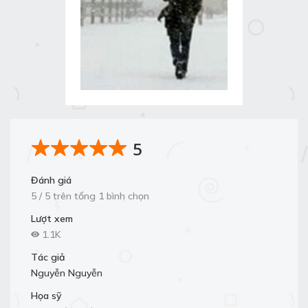
5
Đánh giá
5 / 5 trên tổng 1 bình chọn
Lượt xem
1.1K
Tác giả
Nguyễn Nguyễn
Họa sỹ