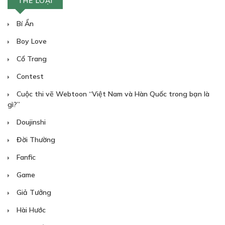
THỂ LOẠI
Bí Ẩn
Boy Love
Cổ Trang
Contest
Cuộc thi vẽ Webtoon “Việt Nam và Hàn Quốc trong bạn là
gì?”
Doujinshi
Đời Thường
Fanfic
Game
Giả Tưởng
Hài Hước