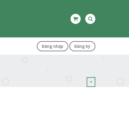
Đăng nhập
Đăng ký