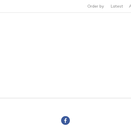
Order by
Latest