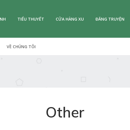
ANH
TIỂU THUYẾT
CỬA HÀNG XU
ĐĂNG TRUYỆN
VỀ CHÚNG TÔI
Other