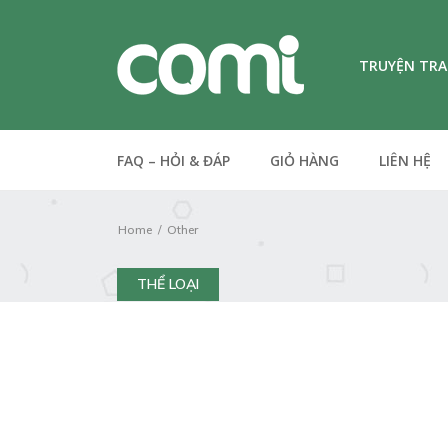
TRUYỆN TR
FAQ – HỎI & ĐÁP
GIỎ HÀNG
LIÊN HỆ
Home
Other
THỂ LOẠI