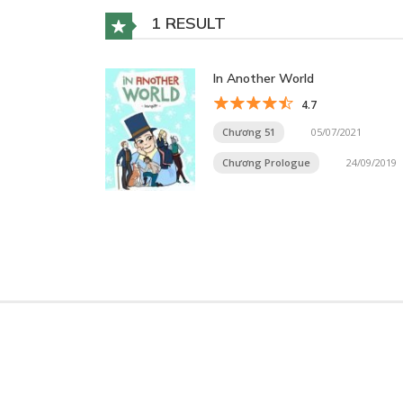
1 RESULT
In Another World
4.7
Chương 51
05/07/2021
Chương Prologue
24/09/2019