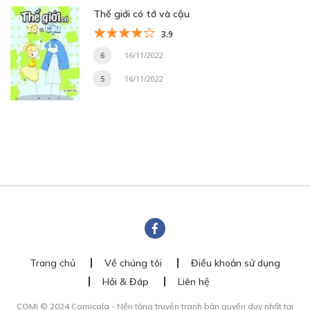
Thế giới có tớ và cậu
3.9
6
16/11/2022
5
16/11/2022
Trang chủ
Về chúng tôi
Điều khoản sử dụng
Hỏi & Đáp
Liên hệ
COMI © 2024 Comicola - Nền tảng truyện tranh bản quyền duy nhất tại