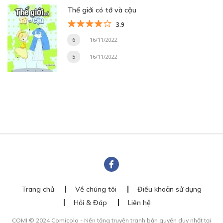
Thế giới có tớ và cậu
3.9
6
16/11/2022
5
16/11/2022
Trang chủ
Về chúng tôi
Điều khoản sử dụng
Hỏi & Đáp
Liên hệ
COMI © 2024 Comicola - Nền tảng truyện tranh bản quyền duy nhất tại