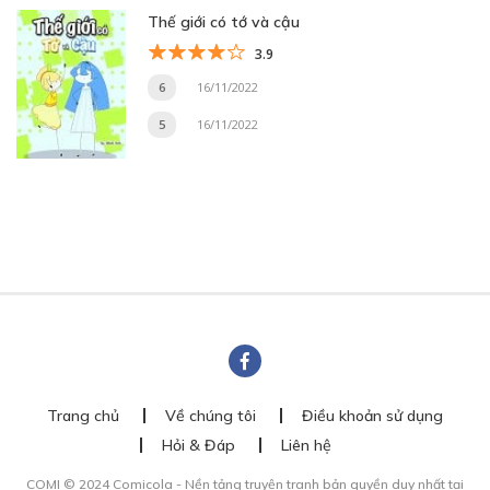
Thế giới có tớ và cậu
3.9
6
16/11/2022
5
16/11/2022
Trang chủ
Về chúng tôi
Điều khoản sử dụng
Hỏi & Đáp
Liên hệ
COMI © 2024 Comicola - Nền tảng truyện tranh bản quyền duy nhất tại