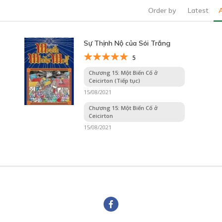
Order by
Latest
Sự Thịnh Nộ của Sói Trắng
5
Chương 15: Một Biến Cố ở
Ceicirton (Tiếp tục)
15/08/2021
Chương 15: Một Biến Cố ở
Ceicirton
15/08/2021