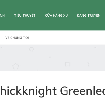
ANH
TIỂU THUYẾT
CỬA HÀNG XU
ĐĂNG TRUYỆN
VỀ CHÚNG TÔI
hickknight Greenle