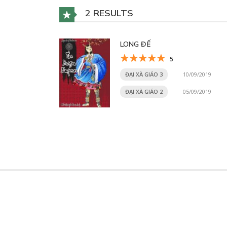
2 RESULTS
LONG ĐẾ
5
ĐẠI XÀ GIÁO 3
10/09/2019
ĐẠI XÀ GIÁO 2
05/09/2019