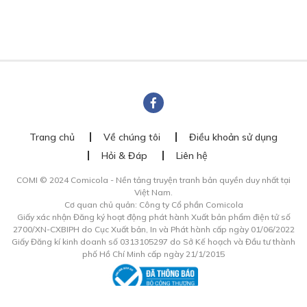
Trang chủ
Về chúng tôi
Điều khoản sử dụng
Hỏi & Đáp
Liên hệ
COMI © 2024 Comicola - Nền tảng truyện tranh bản quyền duy nhất tại
Việt Nam.
Cơ quan chủ quản: Công ty Cổ phần Comicola
Giấy xác nhận Đăng ký hoạt động phát hành Xuất bản phẩm điện tử số
2700/XN-CXBIPH do Cục Xuất bản, In và Phát hành cấp ngày 01/06/2022
Giấy Đăng kí kinh doanh số 0313105297 do Sở Kế hoạch và Đầu tư thành
phố Hồ Chí Minh cấp ngày 21/1/2015