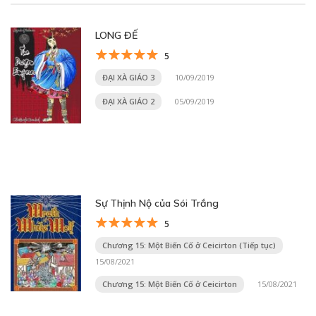
LONG ĐẾ
5
ĐẠI XÀ GIÁO 3
10/09/2019
ĐẠI XÀ GIÁO 2
05/09/2019
Sự Thịnh Nộ của Sói Trắng
5
Chương 15: Một Biến Cố ở Ceicirton (Tiếp tục)
15/08/2021
Chương 15: Một Biến Cố ở Ceicirton
15/08/2021