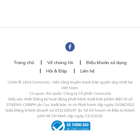
Trang chủ
Về chúng tôi
Điều khoản sử dụng
Hỏi & Đáp
Liên hệ
COMI © 2024 Comicola - Nền tảng truyện tranh bản quyền duy nhất tại
Việt Nam.
Cơ quan chủ quản: Công ty Cổ phần Comicola
Giấy xác nhận Đăng ký hoạt động phát hành Xuất bản phẩm điện tử số
2700/XN-CXBIPH do Cục Xuất bản, In và Phát hành cấp ngày 01/06/2022
Giấy Đăng kí kinh doanh số 0313105297 do Sở Kế hoạch và Đầu tư thành
phố Hồ Chí Minh cấp ngày 21/1/2015