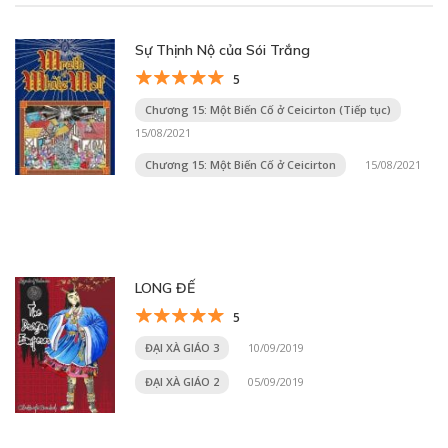
Sự Thịnh Nộ của Sói Trắng
5
Chương 15: Một Biến Cố ở Ceicirton (Tiếp tục)
15/08/2021
Chương 15: Một Biến Cố ở Ceicirton
15/08/2021
LONG ĐẾ
5
ĐẠI XÀ GIÁO 3
10/09/2019
ĐẠI XÀ GIÁO 2
05/09/2019