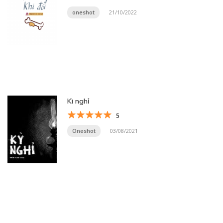
oneshot
21/10/2022
Kì nghỉ
5
Oneshot
03/08/2021