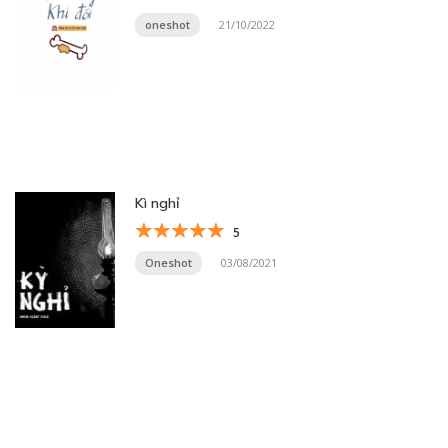
oneshot
21/10/2022
Kì nghỉ
5
Oneshot
03/08/2021