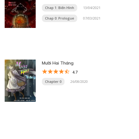
Chap 1: Biến Hình
13/04/2021
Chap 0: Prologue
07/03/2021
Mười Hai Tháng
4.7
Chapter 0
26/08/2020