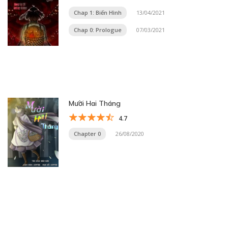
Chap 1: Biến Hình
13/04/2021
Chap 0: Prologue
07/03/2021
Mười Hai Tháng
4.7
Chapter 0
26/08/2020