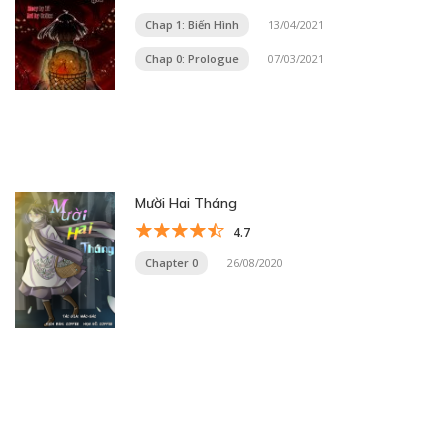
Chap 1: Biến Hình
13/04/2021
Chap 0: Prologue
07/03/2021
Mười Hai Tháng
4.7
Chapter 0
26/08/2020