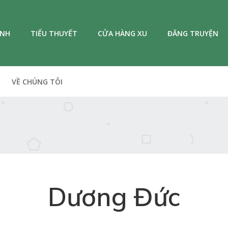
ANH
TIỂU THUYẾT
CỬA HÀNG XU
ĐĂNG TRUYỆN
VỀ CHÚNG TÔI
Dương Đức