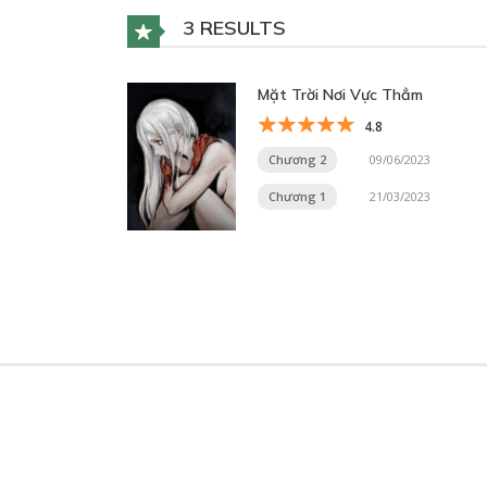
3 RESULTS
Mặt Trời Nơi Vực Thẳm
4.8
Chương 2
09/06/2023
Chương 1
21/03/2023