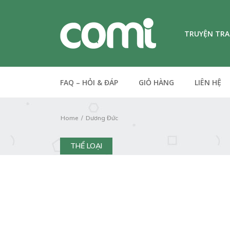
TRUYỆN TR
FAQ – HỎI & ĐÁP
GIỎ HÀNG
LIÊN HỆ
Home
Dương Đức
THỂ LOẠI