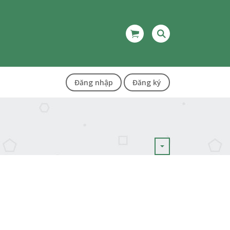
Đăng nhập
Đăng ký