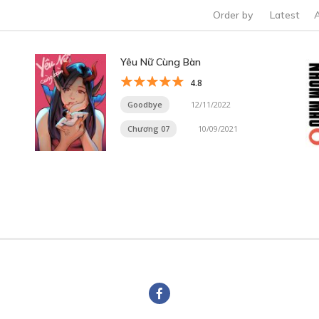
Order by
Latest
Yêu Nữ Cùng Bàn
4.8
Goodbye
12/11/2022
Chương 07
10/09/2021