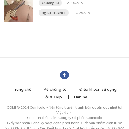
Chương 13
29/10/2019
Ngoại Truyện 1
17/09/2019
Trang chủ
Về chúng tôi
Điều khoản sử dụng
Hỏi & Đáp
Liên hệ
COMI © 2024 Comicola - Nền tảng truyện tranh bản quyền duy nhất tại
Việt Nam.
Cơ quan chủ quản: Công ty Cổ phần Comicola
Giấy xác nhận Đăng ký hoạt động phát hành Xuất bản phẩm điện tử số
2700/XN-CXBIPH do Cục Xuất bản, In và Phát hành cấp ngày 01/06/2022