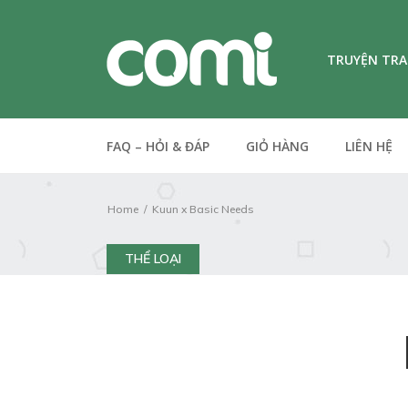
TRUYỆN TR
FAQ – HỎI & ĐÁP
GIỎ HÀNG
LIÊN HỆ
Home
Kuun x Basic Needs
THỂ LOẠI