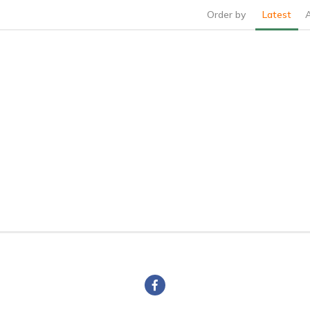
Order by
Latest