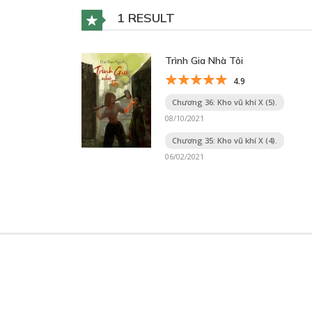
1 RESULT
Trình Gia Nhà Tôi
4.9
Chương 36: Kho vũ khí X (5).
08/10/2021
Chương 35: Kho vũ khí X (4).
06/02/2021