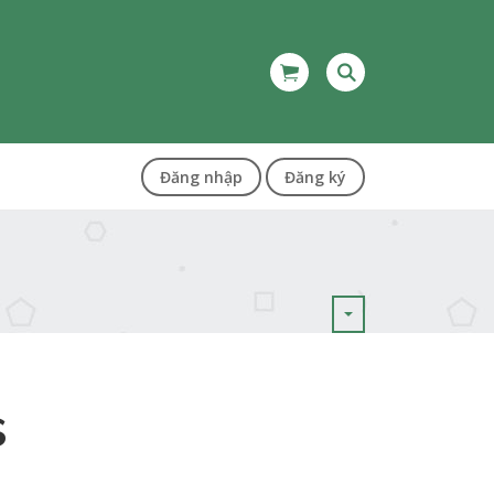
Đăng nhập
Đăng ký
s