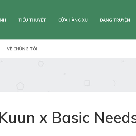
ANH
TIỂU THUYẾT
CỬA HÀNG XU
ĐĂNG TRUYỆN
VỀ CHÚNG TÔI
Kuun x Basic Need