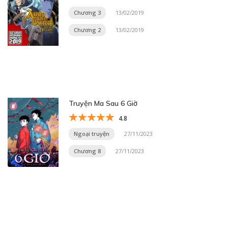
Chương 3
13/02/2019
Chương 2
13/02/2019
Truyện Ma Sau 6 Giờ
4.8
Ngoại truyện
27/11/2023
Chương 8
27/11/2023