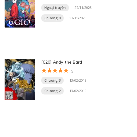
Ngoại truyện
27/11/2023
Chương 8
27/11/2023
[020] Andy the Bard
5
Chương 3
13/02/2019
Chương 2
13/02/2019