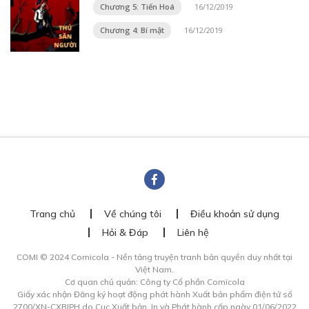
Chương 5: Tiến Hoá
16/12/2019
Chương 4: Bí mật
16/12/2019
Trang chủ
Về chúng tôi
Điều khoản sử dụng
Hỏi & Đáp
Liên hệ
COMI © 2024 Comicola - Nền tảng truyện tranh bản quyền duy nhất tại
Việt Nam.
Cơ quan chủ quản: Công ty Cổ phần Comicola
Giấy xác nhận Đăng ký hoạt động phát hành Xuất bản phẩm điện tử số
2700/XN-CXBIPH do Cục Xuất bản, In và Phát hành cấp ngày 01/06/2022