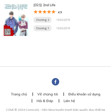
[021] 2nd Life
4.9
Chương 2
13/02/2019
Chương 1
13/02/2019
Trang chủ
Về chúng tôi
Điều khoản sử dụng
Hỏi & Đáp
Liên hệ
COMI © 2024 Comicola - Nền tảng truyện tranh bản quyền duy nhất tại