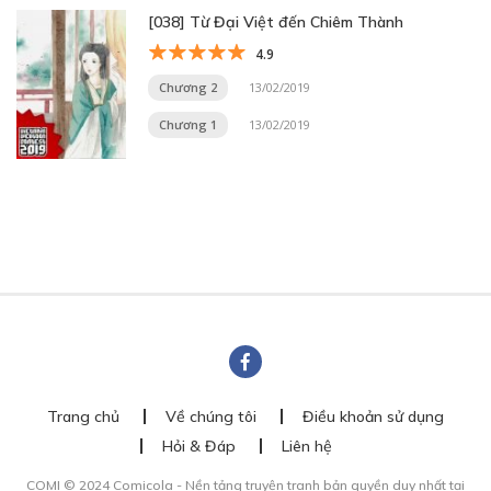
[038] Từ Đại Việt đến Chiêm Thành
4.9
Chương 2
13/02/2019
Chương 1
13/02/2019
Trang chủ
Về chúng tôi
Điều khoản sử dụng
Hỏi & Đáp
Liên hệ
COMI © 2024 Comicola - Nền tảng truyện tranh bản quyền duy nhất tại