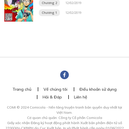
Chương 2
12/02/2019
Chương 1
12/02/2019
Trang chủ
Về chúng tôi
Điều khoản sử dụng
Hỏi & Đáp
Liên hệ
COMI © 2024 Comicola - Nền tảng truyện tranh bản quyền duy nhất tại
Việt Nam.
Cơ quan chủ quản: Công ty Cổ phần Comicola
Giấy xác nhận Đăng ký hoạt động phát hành Xuất bản phẩm điện tử số
2700/XN-CXBIPH do Cục Xuất bản, In và Phát hành cấp ngày 01/06/2022