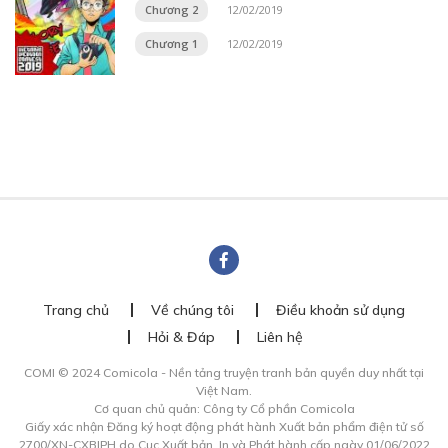
Chương 2
12/02/2019
Chương 1
12/02/2019
Trang chủ
Về chúng tôi
Điều khoản sử dụng
Hỏi & Đáp
Liên hệ
COMI © 2024 Comicola - Nền tảng truyện tranh bản quyền duy nhất tại
Việt Nam.
Cơ quan chủ quản: Công ty Cổ phần Comicola
Giấy xác nhận Đăng ký hoạt động phát hành Xuất bản phẩm điện tử số
2700/XN-CXBIPH do Cục Xuất bản, In và Phát hành cấp ngày 01/06/2022