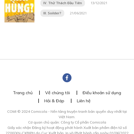
IV. Thử Thách Đầu Tiên
13/12/2021
III. Soilder?
21/06/2021
Trang chủ
Về chúng tôi
Điều khoản sử dụng
Hỏi & Đáp
Liên hệ
COMI © 2024 Comicola - Nền tảng truyện tranh bản quyền duy nhất tại
Việt Nam.
Cơ quan chủ quản: Công ty Cổ phần Comicola
Giấy xác nhận Đăng ký hoạt động phát hành Xuất bản phẩm điện tử số
2700/XN-CXBIPH do Cục Xuất bản, In và Phát hành cấp ngày 01/06/2022