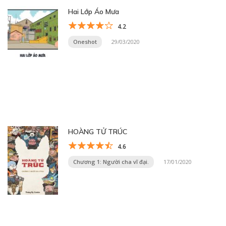
Hai Lớp Áo Mưa
4.2
Oneshot
29/03/2020
HOÀNG TỬ TRÚC
4.6
Chương 1: Người cha vĩ đại.
17/01/2020