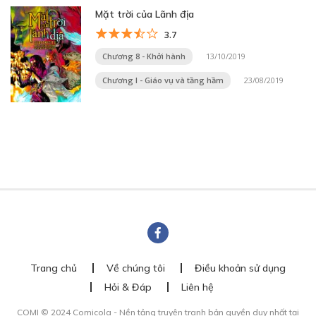
Mặt trời của Lãnh địa
3.7
Chương 8 - Khởi hành
13/10/2019
Chương I - Giáo vụ và tầng hầm
23/08/2019
Trang chủ
Về chúng tôi
Điều khoản sử dụng
Hỏi & Đáp
Liên hệ
COMI © 2024 Comicola - Nền tảng truyện tranh bản quyền duy nhất tại