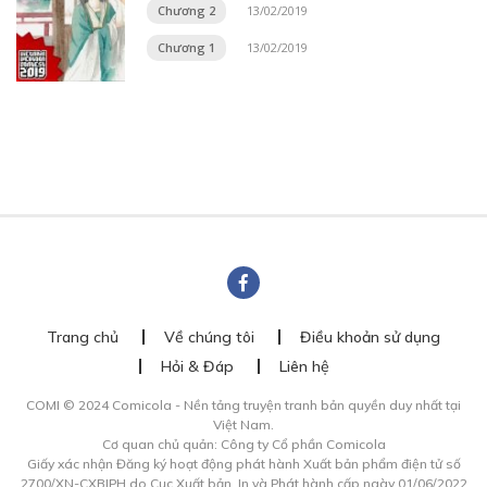
Chương 2
13/02/2019
Chương 1
13/02/2019
Trang chủ
Về chúng tôi
Điều khoản sử dụng
Hỏi & Đáp
Liên hệ
COMI © 2024 Comicola - Nền tảng truyện tranh bản quyền duy nhất tại
Việt Nam.
Cơ quan chủ quản: Công ty Cổ phần Comicola
Giấy xác nhận Đăng ký hoạt động phát hành Xuất bản phẩm điện tử số
2700/XN-CXBIPH do Cục Xuất bản, In và Phát hành cấp ngày 01/06/2022