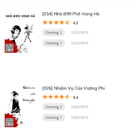
[014] Nhà B99 Phố Vọng Hà
4.5
Chương 2
12/02/2019
Chương 1
12/02/2019
[026] Nhiệm Vụ Của Vương Phi
4.4
Chương 2
13/02/2019
Chương 1
13/02/2019