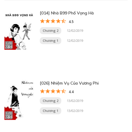
[014] Nhà B99 Phố Vọng Hà
4.5
Chương 2
12/02/2019
Chương 1
12/02/2019
[026] Nhiệm Vụ Của Vương Phi
4.4
Chương 2
13/02/2019
Chương 1
13/02/2019