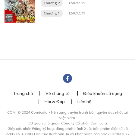
Chương 2
12/02/2019
Chương 1
12/02/2019
Trang chủ
Về chúng tôi
Điều khoản sử dụng
Hỏi & Đáp
Liên hệ
COMI © 2024 Comicola - Nền tảng truyện tranh bản quyền duy nhất tại
Việt Nam.
Cơ quan chủ quản: Công ty Cổ phần Comicola
Giấy xác nhận Đăng ký hoạt động phát hành Xuất bản phẩm điện tử số
2700/XN-CXBIPH do Cục Xuất bản, In và Phát hành cấp ngày 01/06/2022