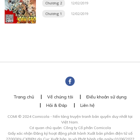
Chương 2
12/02/2019
Chương 1
12/02/2019
Trang chủ
Về chúng tôi
Điều khoản sử dụng
Hỏi & Đáp
Liên hệ
COMI © 2024 Comicola - Nền tảng truyện tranh bản quyền duy nhất tại
Việt Nam.
Cơ quan chủ quản: Công ty Cổ phần Comicola
Giấy xác nhận Đăng ký hoạt động phát hành Xuất bản phẩm điện tử số
2700/XN-CXBIPH do Cục Xuất bản, In và Phát hành cấp ngày 01/06/2022