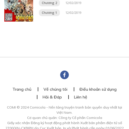
Chương 2
12/02/2019
Chương 1
12/02/2019
Trang chủ
Về chúng tôi
Điều khoản sử dụng
Hỏi & Đáp
Liên hệ
COMI © 2024 Comicola - Nền tảng truyện tranh bản quyền duy nhất tại
Việt Nam.
Cơ quan chủ quản: Công ty Cổ phần Comicola
Giấy xác nhận Đăng ký hoạt động phát hành Xuất bản phẩm điện tử số
2700/XN-CXBIPH do Cục Xuất bản, In và Phát hành cấp ngày 01/06/2022