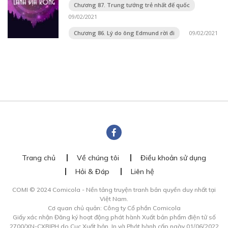
Chương 87. Trung tướng trẻ nhất đế quốc
09/02/2021
Chương 86. Lý do ông Edmund rời đi
09/02/2021
Trang chủ
Về chúng tôi
Điều khoản sử dụng
Hỏi & Đáp
Liên hệ
COMI © 2024 Comicola - Nền tảng truyện tranh bản quyền duy nhất tại
Việt Nam.
Cơ quan chủ quản: Công ty Cổ phần Comicola
Giấy xác nhận Đăng ký hoạt động phát hành Xuất bản phẩm điện tử số
2700/XN-CXBIPH do Cục Xuất bản, In và Phát hành cấp ngày 01/06/2022