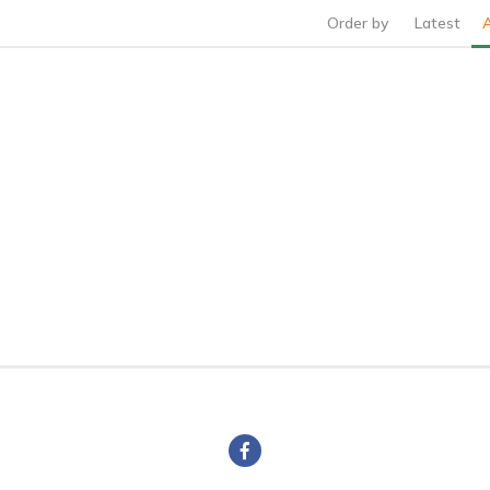
Order by
Latest