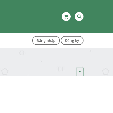
Đăng nhập
Đăng ký