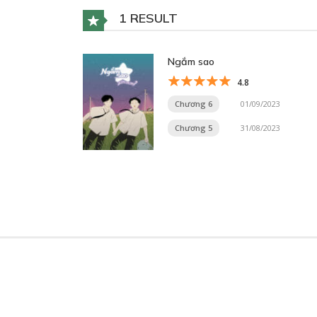
1 RESULT
Ngắm sao
4.8
Chương 6
01/09/2023
Chương 5
31/08/2023