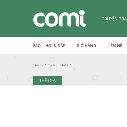
TRUYỆN TR
FAQ – HỎI & ĐÁP
GIỎ HÀNG
LIÊN HỆ
Home
Cá Mún Hạt Lựu
THỂ LOẠI