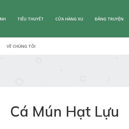
ANH
TIỂU THUYẾT
CỬA HÀNG XU
ĐĂNG TRUYỆN
VỀ CHÚNG TÔI
Cá Mún Hạt Lựu