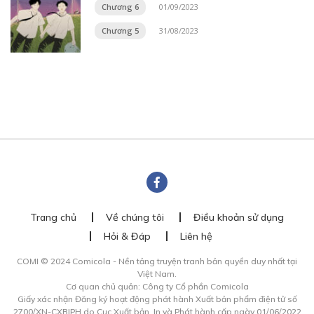
Chương 6
01/09/2023
Chương 5
31/08/2023
Trang chủ
Về chúng tôi
Điều khoản sử dụng
Hỏi & Đáp
Liên hệ
COMI © 2024 Comicola - Nền tảng truyện tranh bản quyền duy nhất tại
Việt Nam.
Cơ quan chủ quản: Công ty Cổ phần Comicola
Giấy xác nhận Đăng ký hoạt động phát hành Xuất bản phẩm điện tử số
2700/XN-CXBIPH do Cục Xuất bản, In và Phát hành cấp ngày 01/06/2022