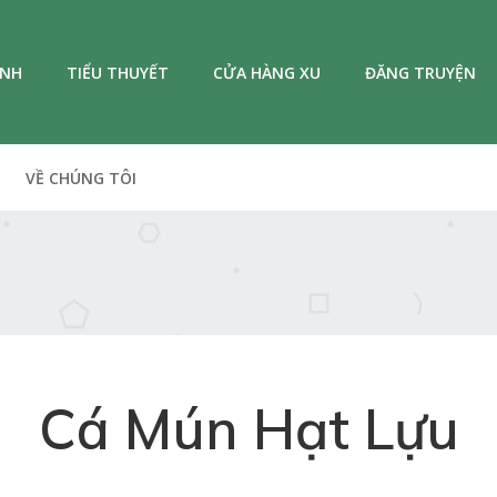
ANH
TIỂU THUYẾT
CỬA HÀNG XU
ĐĂNG TRUYỆN
VỀ CHÚNG TÔI
Cá Mún Hạt Lựu