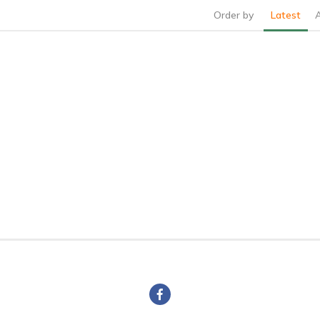
Order by
Latest