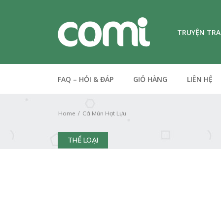
TRUYỆN TR
FAQ – HỎI & ĐÁP
GIỎ HÀNG
LIÊN HỆ
Home
Cá Mún Hạt Lựu
THỂ LOẠI