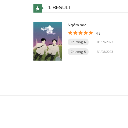
1 RESULT
Ngắm sao
4.8
Chương 6
01/09/2023
Chương 5
31/08/2023