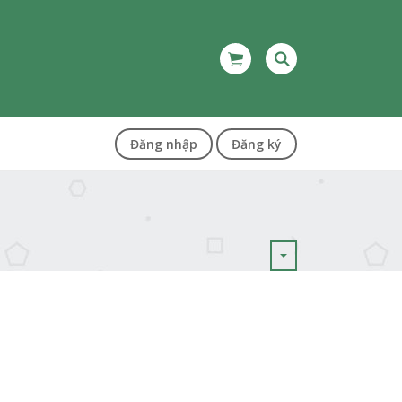
Đăng nhập
Đăng ký