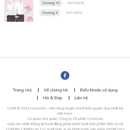
Chương 10
03/12/2019
Chương 9
19/11/2019
Trang chủ
Về chúng tôi
Điều khoản sử dụng
Hỏi & Đáp
Liên hệ
COMI © 2024 Comicola - Nền tảng truyện tranh bản quyền duy nhất tại
Việt Nam.
Cơ quan chủ quản: Công ty Cổ phần Comicola
Giấy xác nhận Đăng ký hoạt động phát hành Xuất bản phẩm điện tử số
2700/XN-CXBIPH do Cục Xuất bản, In và Phát hành cấp ngày 01/06/2022