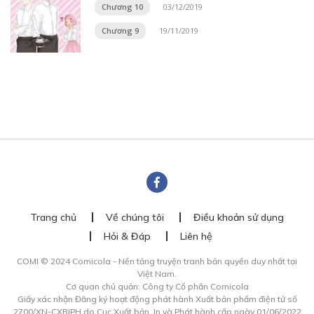
Chương 10
03/12/2019
Chương 9
19/11/2019
Trang chủ
Về chúng tôi
Điều khoản sử dụng
Hỏi & Đáp
Liên hệ
COMI © 2024 Comicola - Nền tảng truyện tranh bản quyền duy nhất tại
Việt Nam.
Cơ quan chủ quản: Công ty Cổ phần Comicola
Giấy xác nhận Đăng ký hoạt động phát hành Xuất bản phẩm điện tử số
2700/XN-CXBIPH do Cục Xuất bản, In và Phát hành cấp ngày 01/06/2022