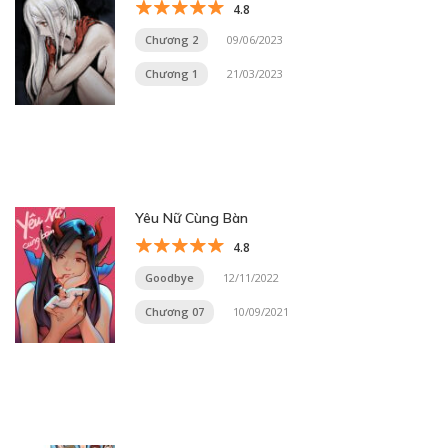
4.8
Chương 2
09/06/2023
Chương 1
21/03/2023
Yêu Nữ Cùng Bàn
4.8
Goodbye
12/11/2022
Chương 07
10/09/2021