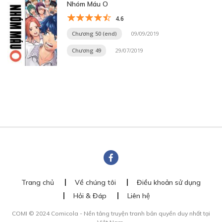
Nhóm Máu O
4.6
Chương 50 (end)
09/09/2019
Chương 49
29/07/2019
Trang chủ
Về chúng tôi
Điều khoản sử dụng
Hỏi & Đáp
Liên hệ
COMI © 2024 Comicola - Nền tảng truyện tranh bản quyền duy nhất tại