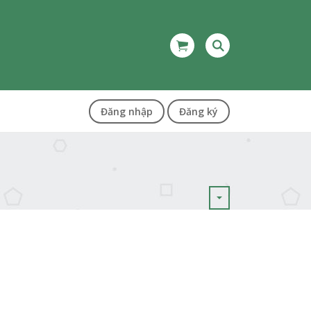
Đăng nhập
Đăng ký