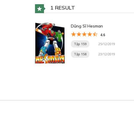
1 RESULT
Dũng Sĩ Hesman
4.6
Tập 159
25/12/2019
Tập 158
23/12/2019