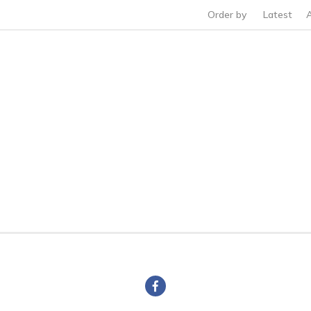
Order by
Latest