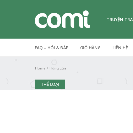
TRUYỆN TR
FAQ – HỎI & ĐÁP
GIỎ HÀNG
LIÊN HỆ
Home
Hùng Lân
THỂ LOẠI