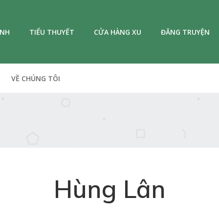
ANH
TIỂU THUYẾT
CỬA HÀNG XU
ĐĂNG TRUYỆN
VỀ CHÚNG TÔI
Hùng Lân