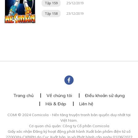
Tập 159
25/12/2019
Tập 158
23/12/2019
Trang chủ
Về chúng tôi
Điều khoản sử dụng
Hỏi & Đáp
Liên hệ
COMI © 2024 Comicola - Nền tảng truyện tranh bản quyền duy nhất tại
Việt Nam.
Cơ quan chủ quản: Công ty Cổ phần Comicola
Giấy xác nhận Đăng ký hoạt động phát hành Xuất bản phẩm điện tử số
2700/XN-CXBIPH do Cục Xuất bản, In và Phát hành cấp ngày 01/06/2022