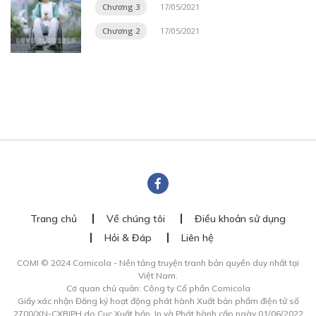
Chương 3
17/05/2021
Chương 2
17/05/2021
Trang chủ
Về chúng tôi
Điều khoản sử dụng
Hỏi & Đáp
Liên hệ
COMI © 2024 Comicola - Nền tảng truyện tranh bản quyền duy nhất tại
Việt Nam.
Cơ quan chủ quản: Công ty Cổ phần Comicola
Giấy xác nhận Đăng ký hoạt động phát hành Xuất bản phẩm điện tử số
2700/XN-CXBIPH do Cục Xuất bản, In và Phát hành cấp ngày 01/06/2022